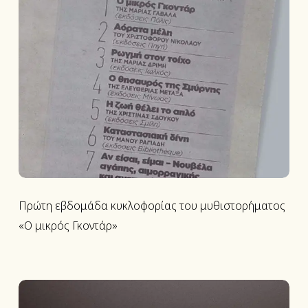
Πρώτη εβδομάδα κυκλοφορίας του μυθιστορήματος
«Ο μικρός Γκοντάρ»
Ο