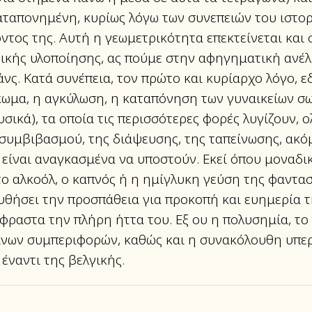
αταπονημένη, κυρίως λόγω των συνεπειών του ιστορ
ντος της. Αυτή η γεωμετρικότητα επεκτείνεται και 
ικής υλοποίησης, ας πούμε στην αφηγηματική ανέλι
νς. Κατά συνέπεια, τον πρώτο και κυρίαρχο λόγο, εδ
κωμα, η αγκύλωση, η καταπόνηση των γυναικείων σω
ικά), τα οποία τις περισσότερες φορές λυγίζουν, 
συμβιβασμού, της διάψευσης, της ταπείνωσης, ακό
 είναι αναγκασμένα να υποστούν. Εκεί όπου μοναδι
 το αλκοόλ, ο καπνός ή η ημίγλυκη γεύση της φαντα
υθήσει την προσπάθεια για προκοπή και ευημερία τ
φραστα την πλήρη ήττα του. Εξ ου η πολυσημία, το
ινων συμπεριφορών, καθώς και η συνακόλουθη υπε
 έναντι της βελγικής.