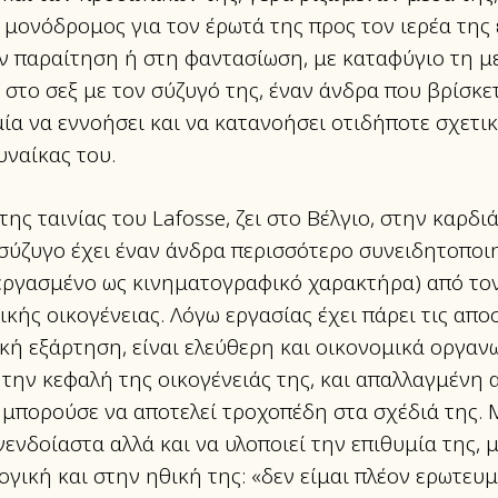
 μονόδρομος για τον έρωτά της προς τον ιερέα της 
ν παραίτηση ή στη φαντασίωση, με καταφύγιο τη μ
στο σεξ με τον σύζυγό της, έναν άνδρα που βρίσκε
ία να εννοήσει και να κατανοήσει οτιδήποτε σχετικ
υναίκας του.
της ταινίας του Lafosse, ζει στο Βέλγιο, στην καρδ
σύζυγο έχει έναν άνδρα περισσότερο συνειδητοποιη
εργασμένο ως κινηματογραφικό χαρακτήρα) από τον
κής οικογένειας. Λόγω εργασίας έχει πάρει τις απο
κή εξάρτηση, είναι ελεύθερη και οικονομικά οργαν
α την κεφαλή της οικογένειάς της, και απαλλαγμένη 
 μπορούσε να αποτελεί τροχοπέδη στα σχέδιά της. 
νενδοίαστα αλλά και να υλοποιεί την επιθυμία της,
ογική και στην ηθική της: «δεν είμαι πλέον ερωτευ