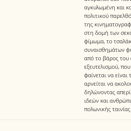
αγκυλωμένη και κ
πολιτικού παρελθό
της κινηματογραφ
στη δομή των σεκά
φίμωμα, το τσαλά
συναισθημάτων φυσ
από το βάρος του 
εξευτελισμού, που
φαίνεται να είναι
αρνείται να ακολο
δηλώνοντας απερί
ιδεών και ανθρώπ
πολωνικής ταινίας