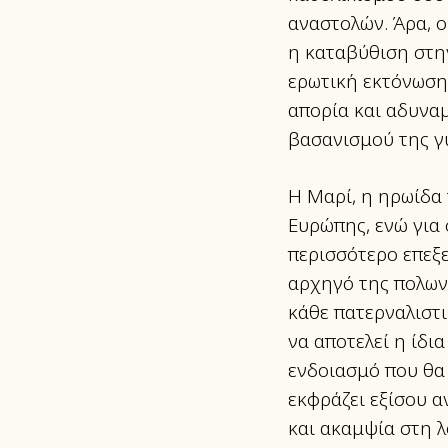
αναστολών. Άρα, ο
η καταβύθιση στη
ερωτική εκτόνωση 
απορία και αδυναμ
βασανισμού της γ
Η Μαρί, η ηρωίδα 
Ευρώπης, ενώ για 
περισσότερο επεξ
αρχηγό της πολωνι
κάθε πατερναλιστι
να αποτελεί η ίδι
ενδοιασμό που θα
εκφράζει εξίσου α
και ακαμψία στη λ