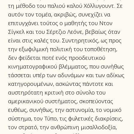
τη μέθοδο του παλιού καλού Χόλλυγουντ. Σε
αυτόν τον τομέα, ακριβώς, συνεχίζει να
επιτυγχάνει τούτος ο μαθητής του Ντον
Σίγκελ και του Σέρτζιο Λεόνε, βεβαίως όταν
είναι στις καλές του. Συντηρητικός, ως προς
την εξωφιλμική πολιτική του τοποθέτηση,
δεν φείδεται ποτέ ενός προοδευτικού
κινηματογραφικού βλέμματος, που συνήθως
τάσσεται υπέρ των αδυνάμων και των αδίκως
κατηγορουμένων, ασκώντας πάντοτε και
αυστηρότατη κριτική στο σύνολο του
αμερικανικού συστήματος, σκοπεύοντας
ευθέως, συνήθως, την αστυνομία, το νομικό
σύστημα, τον Τύπο, τις φυλετικές διακρίσεις,
τον στρατό, την ανθρώπινη μισαλλοδοξία,