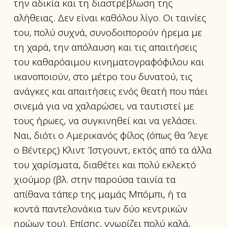
την αδικία και τη διαστρέβλωση της
αλήθειας. Δεν είναι καθόλου λίγο. Οι ταινίες
του, πολύ συχνά, συνοδοιπορούν ήρεμα με
τη χαρά, την απόλαυση και τις απαιτήσεις
του καθαρόαιμου κινηματογραφόφιλου και
ικανοποιούν, στο μέτρο του δυνατού, τις
ανάγκες και απαιτήσεις ενός θεατή που πάει
σινεμά για να χαλαρώσει, να ταυτιστεί με
τους ήρωες, να συγκινηθεί και να γελάσει.
Ναι, διότι ο Αμερικανός φίλος (όπως θα ’λεγε
ο Βέντερς) Κλιντ Ίστγουντ, εκτός από τα άλλα
του χαρίσματα, διαθέτει και πολύ εκλεκτό
χιούμορ (βλ. στην παρούσα ταινία τα
απίθανα τάπερ της μαμάς Μπόμπι, ή τα
κοντά παντελονάκια των δύο κεντρικών
ηρώων του). Επίσης, γνωρίζει πολύ καλά,