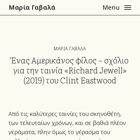
Skip
Μαρία Γαβαλά
Menu
to
main
content
ΜΑΡΙΑ ΓΑΒΑΛΑ
Ένας Αμερικάνος φίλος – σχόλιο
για την ταινία «Richard Jewell»
(2019) του Clint Eastwood
Από τις καλύτερες ταινίες του σκηνοθέτη,
των τελευταίων χρόνων, και σε βαθιά πλέον
γεράματα, πλην όμως το γέρασμα του